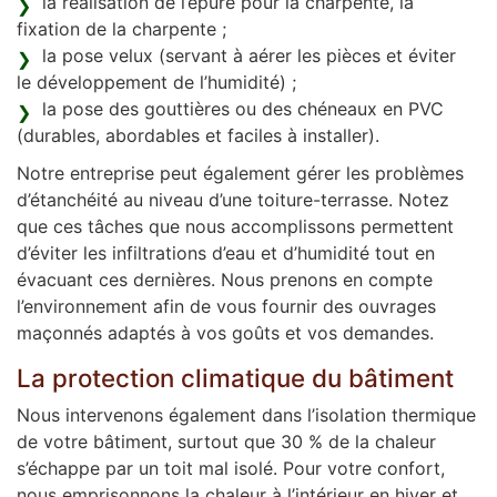
la réalisation de l’épure pour la charpente, la
fixation de la charpente ;
la pose velux (servant à aérer les pièces et éviter
le développement de l’humidité) ;
la pose des gouttières ou des chéneaux en PVC
(durables, abordables et faciles à installer).
Notre entreprise peut également gérer les problèmes
d’étanchéité au niveau d’une toiture-terrasse. Notez
que ces tâches que nous accomplissons permettent
d’éviter les infiltrations d’eau et d’humidité tout en
évacuant ces dernières. Nous prenons en compte
l’environnement afin de vous fournir des ouvrages
maçonnés adaptés à vos goûts et vos demandes.
La protection climatique du bâtiment
Nous intervenons également dans l’isolation thermique
de votre bâtiment, surtout que 30 % de la chaleur
s’échappe par un toit mal isolé. Pour votre confort,
nous emprisonnons la chaleur à l’intérieur en hiver et