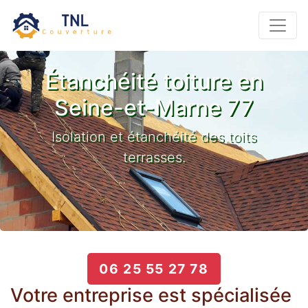
Étanchéité toiture en
Seine-et-Marne 77
Isolation et étanchéité des toits
terrasses.
06 25 55 27 78
Votre entreprise est spécialisée