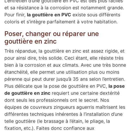
L’entretien d’une gouttière en PVC est des plus faciles
et sa résistance à la corrosion est notamment grande.
Pour finir,
la gouttière en PVC
existe sous différents
coloris et s’intègre parfaitement à votre habitation.
Poser, changer ou réparer une
gouttière en zinc
Très répandue, la gouttière en zinc est assez rigide, et
pour ainsi dire, très solide. Ceci étant, elle résiste très
bien à la corrosion et aux climats. Avec une très bonne
étanchéité, elle permet une utilisation plus ou moins
pérenne qui peut durer jusqu’à 35 ans selon l’entretien.
Plus délicate que la pose de gouttière en PVC,
la pose
de gouttière en zinc
requiert une certaine dextérité
dont seuls les professionnels ont le secret. Nos
équipes de couvreurs zingueurs aguerris maîtrisent les
différentes techniques inhérentes à l’installation d’une
telle gouttière (le brassage à l’étain, le pliage, la
fixation, etc.). Faites donc confiance aux