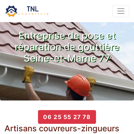
Entreprise de pose et
réparation de gouttière
Seine-et-Marne 77
06 25 55 27 78
Artisans couvreurs-zingueurs