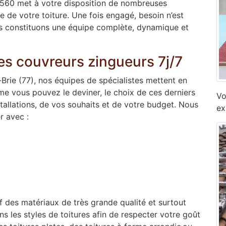
7560 met à votre disposition de nombreuses
e de votre toiture. Une fois engagé, besoin n’est
ous constituons une équipe complète, dynamique et
es couvreurs zingueurs 7j/7
-Brie (77), nos équipes de spécialistes mettent en
mme vous pouvez le deviner, le choix de ces derniers
Vo
stallations, de vos souhaits et de votre budget. Nous
ex
r avec :
if des matériaux de très grande qualité et surtout
ns les styles de toitures afin de respecter votre goût