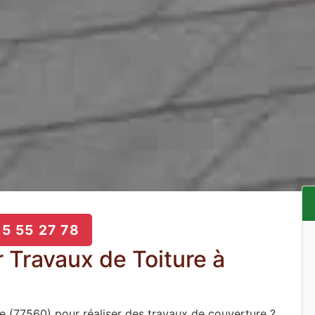
5 55 27 78
 Travaux de Toiture à
 (77560) pour réaliser des travaux de couverture ?