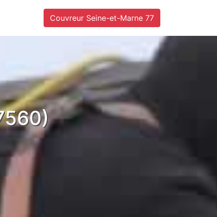
Couvreur Seine-et-Marne 77
7560)