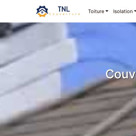
Toiture
Isolation
Couv