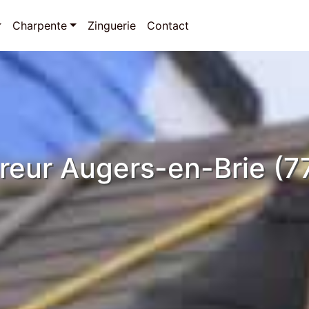
Charpente
Zinguerie
Contact
reur Augers-en-Brie (7