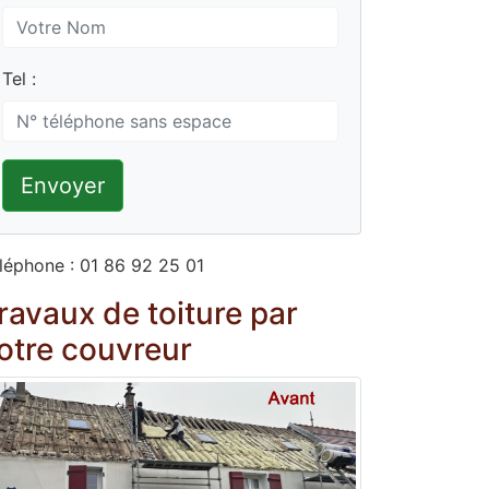
Tel :
Envoyer
léphone : 01 86 92 25 01
ravaux de toiture par
otre couvreur