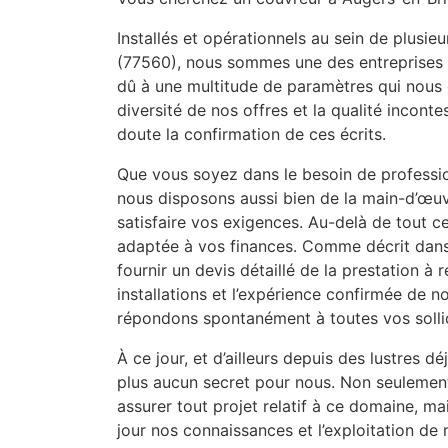
Installés et opérationnels au sein de plusi
(77560), nous sommes une des entreprises les
dû à une multitude de paramètres qui nous oc
diversité de nos offres et la qualité incon
doute la confirmation de ces écrits.
Que vous soyez dans le besoin de professi
nous disposons aussi bien de la main-d’œuv
satisfaire vos exigences. Au-delà de tout ce
adaptée à vos finances. Comme décrit dans
fournir un devis détaillé de la prestation à r
installations et l’expérience confirmée de no
répondons spontanément à toutes vos sollic
À ce jour, et d’ailleurs depuis des lustres d
plus aucun secret pour nous. Non seulemen
assurer tout projet relatif à ce domaine, m
jour nos connaissances et l’exploitation de m