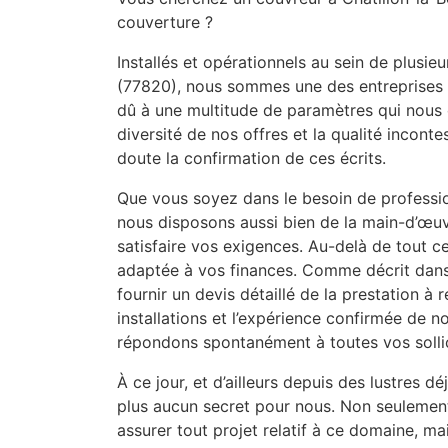
couverture ?
Installés et opérationnels au sein de plusie
(77820), nous sommes une des entreprises les
dû à une multitude de paramètres qui nous oc
diversité de nos offres et la qualité incon
doute la confirmation de ces écrits.
Que vous soyez dans le besoin de professi
nous disposons aussi bien de la main-d’œuv
satisfaire vos exigences. Au-delà de tout ce
adaptée à vos finances. Comme décrit dans
fournir un devis détaillé de la prestation à r
installations et l’expérience confirmée de no
répondons spontanément à toutes vos sollic
À ce jour, et d’ailleurs depuis des lustres d
plus aucun secret pour nous. Non seulemen
assurer tout projet relatif à ce domaine, m