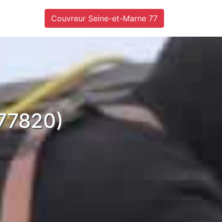
Couvreur Seine-et-Marne 77
(77820)