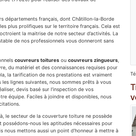
urs départements français, dont Châtillon-la-Borde
 plus prolifiques sur le territoire français. Cela est
troient la maitrise de notre secteur d’activités. La
testable de nos professionnels vous donneront sans
onnels
couvreurs toitures
ou
couvreurs zingueurs
,
re, du matériel et des connaissances requises pour
Té
la, la tarification de nos prestations est vraiment
 les lignes suivantes, nous sommes prêts à vous
T
éaliser, devis basé sur l’inspection de vos
v
tre équipe. Faciles à joindre et disponibles, nous
itations.
éjà, le secteur de la couverture toiture ne possède
t possédons-nous les aptitudes nécessaires pour
ais nous mettons aussi un point d’honneur à mettre à