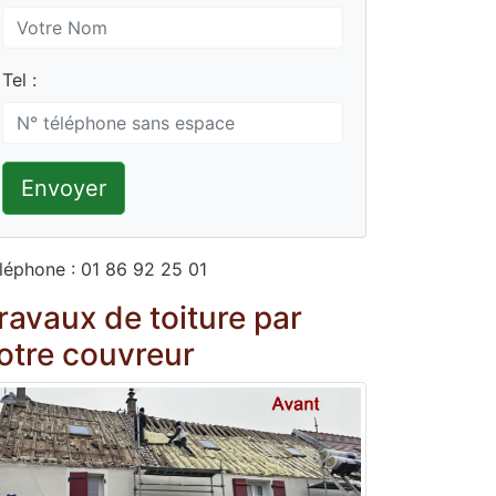
Tel :
Envoyer
léphone : 01 86 92 25 01
ravaux de toiture par
otre couvreur