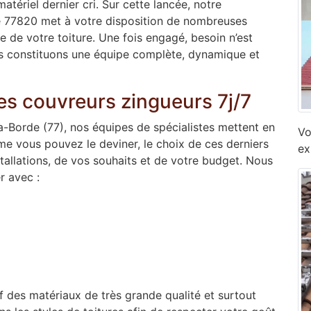
atériel dernier cri. Sur cette lancée, notre
de 77820 met à votre disposition de nombreuses
e de votre toiture. Une fois engagé, besoin n’est
ous constituons une équipe complète, dynamique et
es couvreurs zingueurs 7j/7
la-Borde (77), nos équipes de spécialistes mettent en
Vo
mme vous pouvez le deviner, le choix de ces derniers
ex
stallations, de vos souhaits et de votre budget. Nous
r avec :
if des matériaux de très grande qualité et surtout