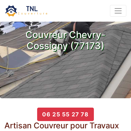
Couvreur Chevry-
Cossigny (77173)
06 25 55 27 78
Artisan Couvreur pour Travaux